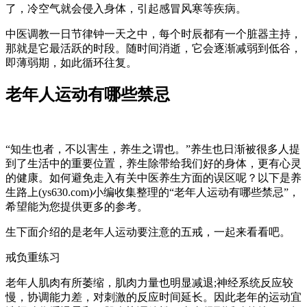
了，冷空气就会侵入身体，引起感冒风寒等疾病。
中医调教一日节律钟一天之中，每个时辰都有一个脏器主持，
那就是它最活跃的时段。随时间消逝，它会逐渐减弱到低谷，
即薄弱期，如此循环往复。
老年人运动有哪些禁忌
“知生也者，不以害生，养生之谓也。”养生也日渐被很多人提
到了生活中的重要位置，养生除带给我们好的身体，更有心灵
的健康。如何避免走入有关中医养生方面的误区呢？以下是养
生路上(ys630.com)小编收集整理的“老年人运动有哪些禁忌”，
希望能为您提供更多的参考。
生下面介绍的是老年人运动要注意的五戒，一起来看看吧。
戒负重练习
老年人肌肉有所萎缩，肌肉力量也明显减退;神经系统反应较
慢，协调能力差，对刺激的反应时间延长。因此老年的运动宜