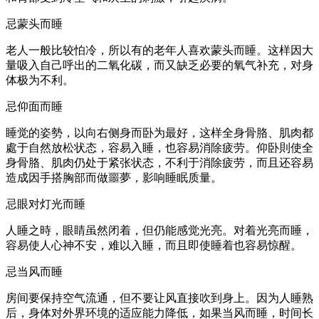
忌蒙头而睡
老人一般比较怕冷，所以有的老年人喜欢蒙头而睡。这样因大
量吸入自己呼出的二氧化碳，而又缺乏必要的氧气补充，对身
体极为不利。
忌仰面而睡
睡觉的姿勢，以向右侧身而卧为最好，这样全身骨胳、肌肉都
處于自然放松状态，容易入睡，也容易消除疲劳。仰卧則使全
身骨胳、肌肉仍处于紧张状态，不利于消除疲劳，而且还容易
造成因手搭胸部而做噩夢，影响睡眠质量。
忌眼对灯光而睡
人睡之時，眼睛虽然闭着，但仍能感觉光亮。对着光亮而睡，
容易使人心神不安，难以入睡，而且即使睡着也容易惊醒。
忌当风而睡
房间要保持空气流通，但不要让风直接吹到身上。因为人睡熟
后，身体对外界环境的适应能力降低，如果当风而睡，时间长