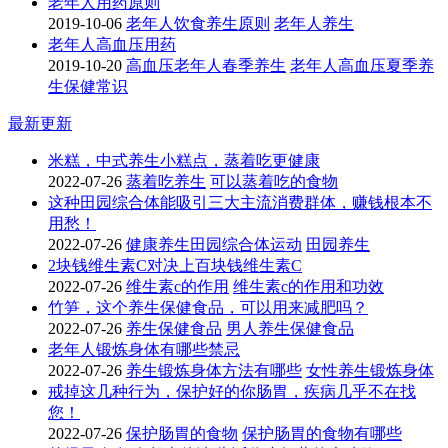
老年人用药原则
2019-10-06
老年人饮食养生原则
老年人养生
老年人高血压用药
2019-10-20
高血压老年人春季养生
老年人高血压夏季养
生保健常识
最新更新
米糕，中式养生小糕点，蒸着吃更健康
2022-07-26
蒸着吃养生
可以蒸着吃的食物
这种田园综合体能吸引三大主流消费群体，赚钱根本不
用愁！
2022-07-26
健康养生田园综合体运动
田园养生
2块钱维生素C对决上百块钱维生素C
2022-07-26
维生素c的作用
维生素c的作用和功效
竹笋，这个养生保健食品，可以用来减肥吗？
2022-07-26
养生保健食品
男人养生保健食品
老年人锻炼身体有哪些禁忌
2022-07-26
养生锻炼身体方法有哪些
女性养生锻炼身体
戒掉这几种行为，保护好的你肠胃，疾病几乎不在找
您！
2022-07-26
保护肠胃的食物
保护肠胃的食物有哪些