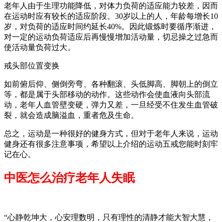
老年人由于生理功能降低，对体力负荷的适应能力较差，因而
在运动时应有较长的适应阶段。30岁以上的人，年龄每增长10
岁，对负荷的适应时间约延长40%。因此锻炼时要循序渐进，
对一定的运动负荷适应后再慢慢增加活动量，切忌操之过急而
使活动量负荷过大。
戒头部位置变换
如前俯后仰、侧倒旁弯、各种翻滚、头低脚高、脚朝上的倒立
等，都是属于头部移动的动作。这些动作会使血液向头部流
动，老年人血管壁变硬，弹力又差，一旦经受不住发生血管破
裂，就会造成脑溢血，重者危及生命。
总之，运动是一种很好的健身方式，但对于老年人来说，运动
健身还有很多注意事项，希望以上介绍的运动五戒您能时刻牢
记在心。
中医怎么治疗老年人失眠
“心静乾坤大，心安理数明，只有理性的清静才能大智大慧，