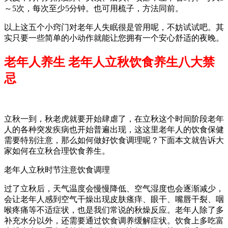
～5次，每次至少5分钟。也可用梳子，方法同前。
以上这五个小窍门对老年人失眠很是管用呢，不妨试试吧。其
实只要一些简单的小动作就能让您拥有一个安心舒适的夜晚。
老年人养生 老年人立秋饮食养生八大禁
忌
立秋一到，秋老虎就要开始肆虐了，在立秋这个时间阶段老年
人的各种突发疾病也开始普遍出现，这这里老年人的饮食保健
需要特别注意，那么如何做好饮食调理呢？下面本文就告诉大
家如何在立秋合理饮食养生。
老年人立秋时节注意饮食调理
过了立秋后，天气温度会慢慢降低、空气湿度也会逐渐减少，
会让老年人感到空气干燥出现皮肤瘙痒、眼干、嘴唇干裂、咽
喉疼痛等不适症状，也是我们常说的秋燥反应。老年人除了多
补充水分以外，还需要通过饮食调养缓解症状。饮食上多吃富