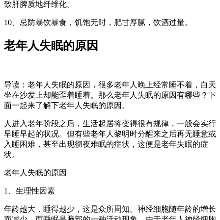
致肝脾质地纤维化。
10、忌防暴饮暴食，饥饱无时，肥甘厚腻，饮酒过量。
老年人失眠的原因
导读：老年人失眠的原因，很多老年人晚上经常睡不着，白天
坐在沙发上却能歪着睡着。那么老年人失眠的原因有哪些？下
面一起来了解下老年人失眠的原因。
人进入老年阶段之后，生活起居将变得很有规律，一般会实行
早睡早起的状况。但有些老年人黎明时分醒来之后再无睡意或
入睡困难，甚至出现彻夜难眠的症状，这便是老年失眠的症
状。
老年人失眠的原因
1、生理性因素
年龄越大，睡得越少，这是众所周知。神经细胞随年龄的增长
而减少，而睡眠是脑部的一种活动现象，由于老年人神经细胞