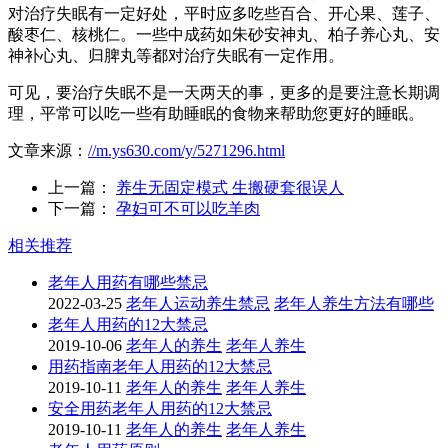
对治疗失眠有一定好处，平时应多吃些百合、开心果、莲子、
酸枣仁、核桃仁。一些中成药如朱砂安神丸、柏子养心丸、安
神补心丸、归脾丸等都对治疗失眠有一定作用。
可见，要治疗失眠不是一天两天的事，更多的是要注意长期调
理，平常可以吃一些有助睡眠的食物来帮助您更好的睡眠。
文章来源：
//m.ys630.com/y/5271296.html
上一篇：
养生无固定模式 生搬硬套很误人
下一篇：
孕妇可不可以吃羊肉
相关推荐
老年人用药有哪些禁忌
2022-03-25
老年人运动养生禁忌
老年人养生方法有哪些
老年人用药的12大禁忌
2019-10-06
老年人的养生
老年人养生
用药指南老年人用药的12大禁忌
2019-10-11
老年人的养生
老年人养生
安全用药老年人用药的12大禁忌
2019-10-11
老年人的养生
老年人养生