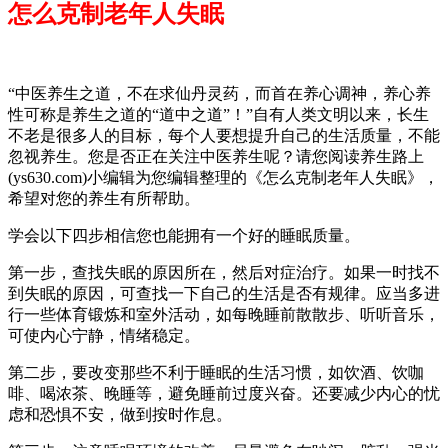
怎么克制老年人失眠
“中医养生之道，不在求仙丹灵药，而首在养心调神，养心养
性可称是养生之道的“道中之道”！”自有人类文明以来，长生
不老是很多人的目标，每个人要想提升自己的生活质量，不能
忽视养生。您是否正在关注中医养生呢？请您阅读养生路上
(ys630.com)小编辑为您编辑整理的《怎么克制老年人失眠》，
希望对您的养生有所帮助。
学会以下四步相信您也能拥有一个好的睡眠质量。
第一步，查找失眠的原因所在，然后对症治疗。如果一时找不
到失眠的原因，可查找一下自己的生活是否有规律。应当多进
行一些体育锻炼和室外活动，如每晚睡前散散步、听听音乐，
可使内心宁静，情绪稳定。
第二步，要改变那些不利于睡眠的生活习惯，如饮酒、饮咖
啡、喝浓茶、晚睡等，避免睡前过度兴奋。还要减少内心的忧
虑和恐惧不安，做到按时作息。