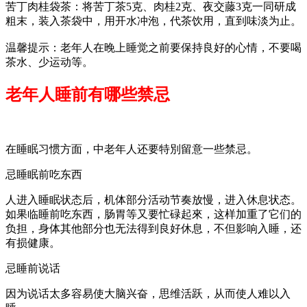
苦丁肉桂袋茶：将苦丁茶5克、肉桂2克、夜交藤3克一同研成
粗末，装入茶袋中，用开水冲泡，代茶饮用，直到味淡为止。
温馨提示：老年人在晚上睡觉之前要保持良好的心情，不要喝
茶水、少运动等。
老年人睡前有哪些禁忌
在睡眠习惯方面，中老年人还要特別留意一些禁忌。
忌睡眠前吃东西
人进入睡眠状态后，机体部分活动节奏放慢，进入休息状态。
如果临睡前吃东西，肠胃等又要忙碌起來，这样加重了它们的
负担，身体其他部分也无法得到良好休息，不但影响入睡，还
有损健康。
忌睡前说话
因为说话太多容易使大脑兴奋，思维活跃，从而使人难以入