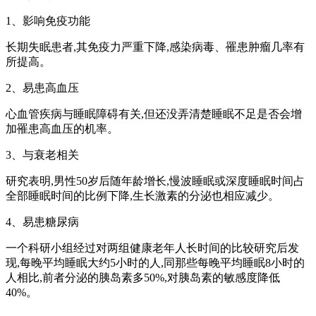
1、影响免疫功能
长期失眠患者,其免疫力严重下降,感染病毒、罹患肿瘤几率有
所提高。
2、易患高血压
心血管疾病与睡眠障碍有关,但还没弄清楚睡眠不足是否会增
加罹患高血压的机率。
3、与衰老相关
研究表明,男性50岁后随年龄增长,慢波睡眠或深度睡眠时间占
全部睡眠时间的比例下降,生长激素的分泌也相应减少。
4、易患糖尿病
一个科研小组经过对两组健康老年人长时间的比较研究后发
现,每晚平均睡眠大约5小时的人,同那些每晚平均睡眠8小时的
人相比,前者分泌的胰岛素多50%,对胰岛素的敏感度降低
40%。