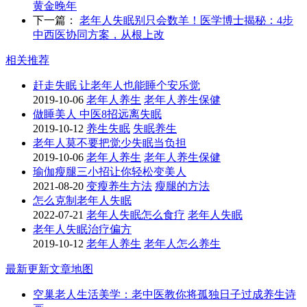
黄金晚年
下一篇：
老年人失眠别只会数羊！医学博士揭秘：4步
中西医协同方案，从根上改
相关推荐
赶走失眠 让老年人也能睡个安乐觉
2019-10-06
老年人养生
老年人养生保健
做睡美人 中医8招远离失眠
2019-10-12
养生失眠
失眠养生
老年人莫不要把觉少失眠当负担
2019-10-06
老年人养生
老年人养生保健
瑜伽瘦腿三小招让你轻松变美人
2021-08-20
变瘦养生方法
瘦腿的方法
怎么克制老年人失眠
2022-07-21
老年人失眠怎么食疗
老年人失眠
老年人失眠治疗偏方
2019-10-12
老年人养生
老年人怎么养生
最新更新
文章地图
空巢老人生活美学：老中医教你将孤独日子过成养生诗