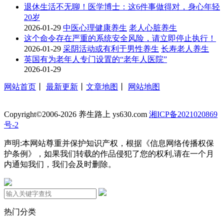
退休生活不无聊！医学博士：这6件事做得对，身心年轻
20岁
2026-01-29
中医心理健康养生
老人心脏养生
这个命令存在严重的系统安全风险，请立即停止执行！
2026-01-29
采阴活动或有利于男性养生
长寿老人养生
英国有为老年人专门设置的“老年人医院”
2026-01-29
网站首页
丨
最新更新
丨
文章地图
丨
网站地图
Copyright©2006-2026 养生路上 ys630.com
湘ICP备2021020869
号-2
声明:本网站尊重并保护知识产权，根据《信息网络传播权保
护条例》，如果我们转载的作品侵犯了您的权利,请在一个月
内通知我们，我们会及时删除。
热门分类