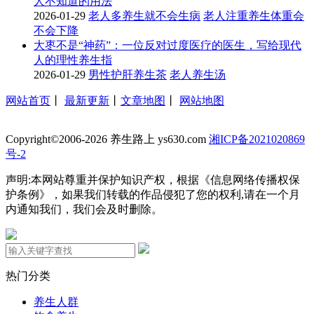
人不知道的用法
2026-01-29
老人多养生就不会生病
老人注重养生体重会
不会下降
大枣不是“神药”：一位反对过度医疗的医生，写给现代
人的理性养生指
2026-01-29
男性护肝养生茶
老人养生汤
网站首页
丨
最新更新
丨
文章地图
丨
网站地图
Copyright©2006-2026 养生路上 ys630.com
湘ICP备2021020869
号-2
声明:本网站尊重并保护知识产权，根据《信息网络传播权保
护条例》，如果我们转载的作品侵犯了您的权利,请在一个月
内通知我们，我们会及时删除。
热门分类
养生人群